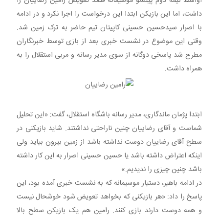
اواسط نیمه دوم پیتسو موسیمانه قصد تعویض رامین رضاییان را
داشت، اما این بازیکن ابتدا این درخواست را اجرا نکرد و در ادامه
با اصرار سیدحسین حسینی کاپیتان تیم حاضر به ترک زمین شد.
وقتی این موضوع در نشست خبری بعد از بازی توسط خبرنگاران
مطرح شد پاسخی دوگانه از سوی مدیر رسانه و مربی استقلال را به
همراه داشت.
ابتدا پژمان ماندگاری، مدیر رسانه باشگاه استقلال، گفت: «این تحلیل
شماست و آقای رضاییان چنین ناراحتی نداشتند. شاید بازیکنی در
سطح آقای رضاییان دوست نداشته باشد از زمین بیرون بیاید ولی
اینکه اعتراض داشته باشد یا حسین حسینی اصرار به این کار داشته
باشد چنین چیزی را ندیدیم.»
در ادامه باهیر، دستیار موسیمانه که به نشست خبری آمده بود، این
پاسخ را داد: «هر بازیکنی که بخواهد تعویض شود خوشحال نیست
و همه دوست دارند بازی کنند. رامین هم یک بازیکن سطح بالا