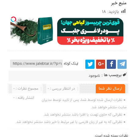
منبع خبر
بازدید:
۱۸
لینک کوتاه
برچسب ها :
ناموجود
ارسال نظر شما
در انتظار بررسی : 0
مجموع نظرات : 0
انتشار یافته : 0
نظرات ارسال شده توسط شما، پس از تایید توسط مدیران
سایت منتشر خواهد شد.
نظراتی که حاوی تهمت یا افترا باشد منتشر نخواهد شد.
نظراتی که به غیر از زبان فارسی یا غیر مرتبط با خبر باشد منتشر نخواهد شد.
نظرات بسته شده است.