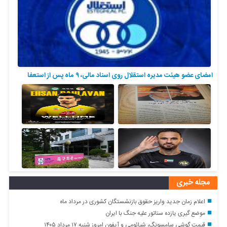
امضای عضو هیئت مدیره استقلال روی اسناد مالی، ۹ ماه پس از استعفا
مجله خبری
اعلام زمان جدید واریز حقوق بازنشستگان کشوری در مرداد ماه
موضع گیری یازده سناتور علیه جنگ با ایران
قیمت گوشی سامسونگ، شیائومی و آیفون امروز شنبه ۱۷ مرداد ۱۴۰۵