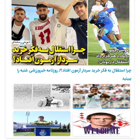
چرا استقلال به فکر خرید سردار آزمون افتاد؟/ روزنامه خبرورزشی شنبه را
ببینید