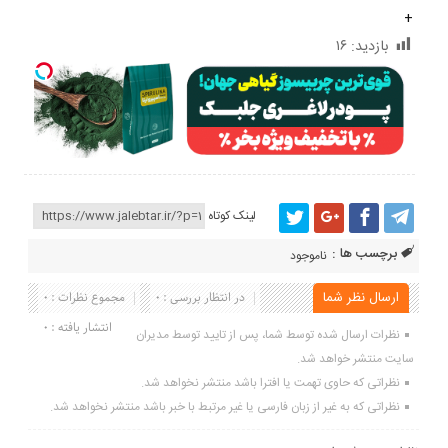
+
بازدید:
۱۶
لینک کوتاه
برچسب ها :
ناموجود
ارسال نظر شما
در انتظار بررسی : 0
مجموع نظرات : 0
انتشار یافته : 0
نظرات ارسال شده توسط شما، پس از تایید توسط مدیران
سایت منتشر خواهد شد.
نظراتی که حاوی تهمت یا افترا باشد منتشر نخواهد شد.
نظراتی که به غیر از زبان فارسی یا غیر مرتبط با خبر باشد منتشر نخواهد شد.