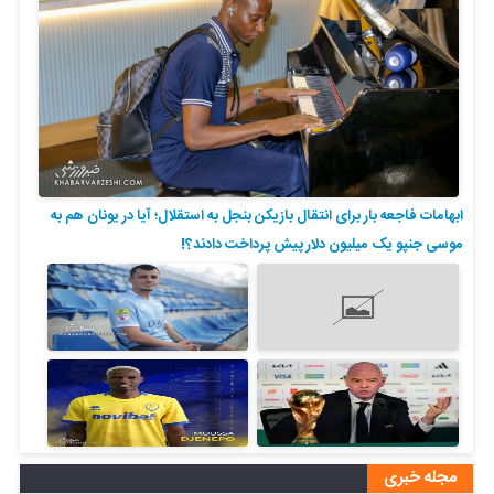
ابهامات فاجعه بار برای انتقال بازیکن بنجل به استقلال؛ آیا در یونان هم به
موسی جنپو یک میلیون دلار پیش پرداخت دادند؟!
مجله خبری