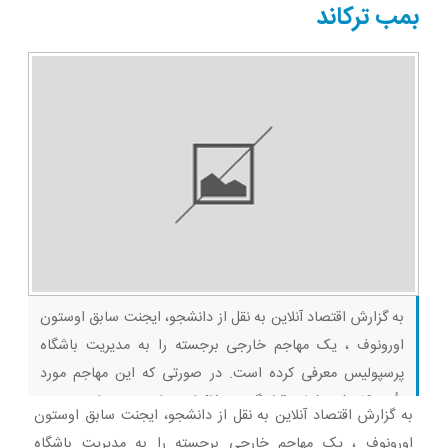
ثبت کن
بمب ترکاند
به گزارش اقتصاد آنلاین به نقل از دانشجو، ایجنت سابق اوستون
اورونوف ، یک مهاجم خارجی برجسته را به مدیریت باشگاه
پرسپولیس معرفی کرده است. در صورتی که این مهاجم مورد
تأیید کادرفنی فعلی قرار گیرد، مذاکرات برای حضور او در جمع
به گزارش اقتصاد آنلاین به نقل از دانشجو، ایجنت سابق اوستون
سرخپوشان آغاز خواهد شد. براساس اطلاعات منتشرشده، این
اورونوف ، یک مهاجم خارجی برجسته را به مدیریت باشگاه