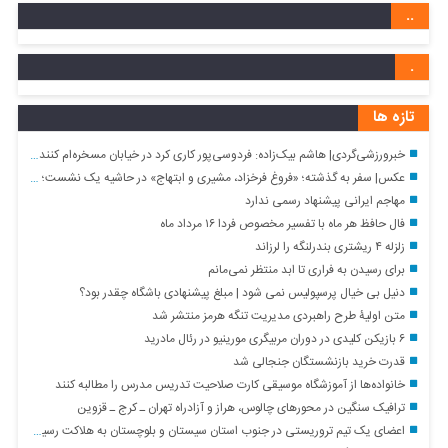
..
.
تازه ها
خبرورزشی‌گردی| هاشم بیک‌زاده: فردوسی‌پور کاری کرد در خیابان مسخره‌ام کنند/ چهره خوبی دارم و می‌خواهم از فوتبال به سینما بروم!
عکس| سفر به گذشته؛ «فروغ فرخزاد، مشیری و ابتهاج» در حاشیه یک نشست؛ اوایل دهه ۴۰
مهاجم ایرانی پیشنهاد رسمی ندارد
فال حافظ هر ماه با تفسیر مخصوص فردا ۱۶ مرداد ماه
زلزله ۴ ریشتری بندرلنگه را لرزاند
برای رسیدن به فراری تا ابد منتظر نمی‌مانم
دنیل بی خیال پرسپولیس نمی شود | مبلغ پیشنهادی باشگاه چقدر بود؟
متن اولیۀ طرح راهبردی مدیریت تنگه هرمز منتشر شد
۶ بازیکن کلیدی در دوران مربیگری مورینیو در رئال مادرید
قدرت خرید بازنشستگان جنجالی شد
خانواده‌ها از آموزشگاه موسیقی کارت صلاحیت تدریس مدرس را مطالبه کنند
ترافیک سنگین در محورهای چالوس، هراز و آزادراه تهران ـ کرج ـ قزوین
اعضای یک تیم تروریستی در جنوب استان سیستان و بلوچستان به هلاکت رسیدند