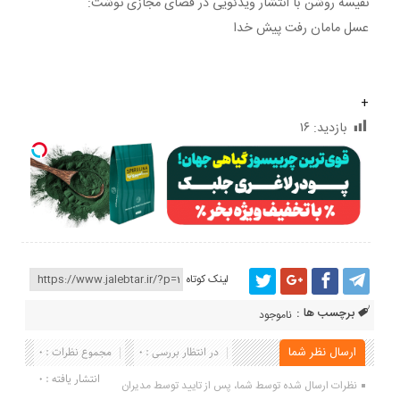
نفیسه روشن با انتشار ویدئویی در فضای مجازی نوشت:
عسل مامان رفت پیش خدا
+
بازدید:
۱۶
لینک کوتاه
برچسب ها :
ناموجود
ارسال نظر شما
در انتظار بررسی : 0
مجموع نظرات : 0
انتشار یافته : 0
نظرات ارسال شده توسط شما، پس از تایید توسط مدیران