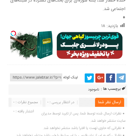
خنده حضار شد، بلکه سوژه‌ای برای بحث‌های گسترده در شبکه‌های
اجتماعی شد.
+
بازدید:
۱۸
لینک کوتاه
برچسب ها :
ناموجود
ارسال نظر شما
در انتظار بررسی : 0
مجموع نظرات : 0
انتشار یافته : 0
نظرات ارسال شده توسط شما، پس از تایید توسط مدیران
سایت منتشر خواهد شد.
نظراتی که حاوی تهمت یا افترا باشد منتشر نخواهد شد.
نظراتی که به غیر از زبان فارسی یا غیر مرتبط با خبر باشد منتشر نخواهد شد.