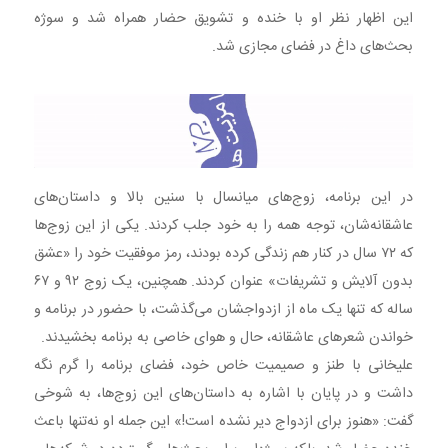
این اظهار نظر او با خنده و تشویق حضار همراه شد و سوژه
بحث‌های داغ در فضای مجازی شد.
در این برنامه، زوج‌های میانسال با سنین بالا و داستان‌های
عاشقانه‌شان، توجه همه را به خود جلب کردند. یکی از این زوج‌ها
که ۷۲ سال در کنار هم زندگی کرده بودند، رمز موفقیت خود را «عشق
بدون آلایش و تشریفات» عنوان کردند. همچنین، یک زوج ۹۲ و ۶۷
ساله که تنها یک ماه از ازدواجشان می‌گذشت، با حضور در برنامه و
خواندن شعرهای عاشقانه، حال و هوای خاصی به برنامه بخشیدند.
علیخانی با طنز و صمیمیت خاص خود، فضای برنامه را گرم نگه
داشت و در پایان با اشاره به داستان‌های این زوج‌ها، به شوخی
گفت: «هنوز برای ازدواج دیر نشده است!» این جمله او نه‌تنها باعث