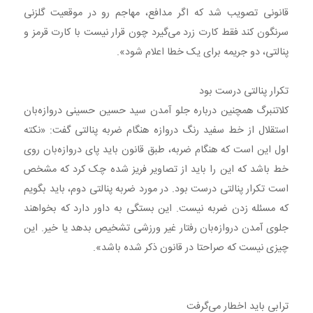
قانونی تصویب شد که اگر مدافع، مهاجم رو در موقعیت گلزنی
سرنگون کند فقط کارت زرد می‌گیرد چون قرار نیست با کارت قرمز و
پنالتی، دو جریمه برای یک خطا اعلام شود».
تکرار پنالتی درست بود
کلاتنبرگ همچنین درباره جلو آمدن سید حسین حسینی دروازه‌بان
استقلال از خط سفید رنگ دروازه هنگام ضربه پنالتی گفت: «نکته
اول این است که هنگام ضربه، طبق قانون باید پای دروازه‌بان روی
خط باشد که این را باید از تصاویر فریز شده چک کرد که مشخص
است تکرار پنالتی درست بود. در مورد ضربه پنالتی دوم، باید بگویم
که مسئله زدن ضربه نیست. این بستگی به داور دارد که بخواهند
جلوی آمدن دروازه‌بان رفتار غیر ورزشی تشخیص بدهد یا خیر. این
چیزی نیست که صراحتا در قانون ذکر شده باشد».
ترابی باید اخطار می‌گرفت