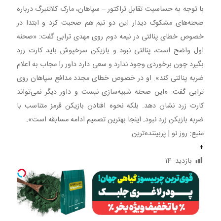
با توجه به حساسیت تقابل تراکتور – سپاهان، مارک کلاتنبرگ درباره
صحنه‌های مشکوک دیدار این دو تیم هم صحبت کرد و ابتدا در
خصوص خطای پنالتی در نیمه دوم روی مهدی ترابی گفت: «صحنه
اول واضح است، پنالتی نبود و بازیکن سرخپوش باید کارت زرد
بگیرد چون برخوردی وجود ندارد و سعی دارد داور را مجاب به اعلام
ضربه پنالتی کند». او در خصوص خطای مجدد مدافع سپاهان روی
ترابی گفت: «این صحنه شبیه‌سازی نیست و داور دیگر نمی‌تواند
کارت زرد نشان دهد. بلکه نحوه افتادن بازیکن قرمز متناسب با
ضربه بازیکن زرد نبود. اینجا بهترین تصمیم ادامه مسابقه است».
منبع: روز نو | پربیننده‌ترین
+
بازدید:
۱۴