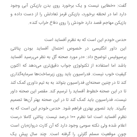
گفت: «خطایی نیست و یک برخورد روی بدن بازیکن آبی وجود
دارد اما در لحظه برخورد، بازیکن قرمز تعادلش را از دست داده و
بازیکن مهاجم قصد دارد خودش را روی دفاع خراب کند».
حدس خودم این است که به نظرم آفساید است
این داور انگلیسی در خصوص احتمال آفساید بودن پنالتی
پرسپولیس توضیح داد: «در مورد صحنه گل به نظر می‌رسید آفساید
باشد اما استفاده از تکنولوژی جواب دقیق‌تری می‌دهد که اکنون
کیفیت خوب نیست. فدراسیون باید روی زیرساخت‌ها سرمایه‌گذاری
کند تا در چنین صحنه‌ای فدراسیون بتواند به به تیم داوری کمک کند
تا در این صحنه خطوط آفساید را ترسیم کند. مقصر این صحنه داور
نیست، فدراسیون باید کمک کند تا در این صحنه بهتر آن‌ها تصمیم
بگیرند. باید تصویر بهتری فراهم شود. حدس خودم این است که به
نظرم آفساید است اما نظرم ۱۰۰ درصد نیست. پنالتی کاملا درست
اعلام شده ولی نکته سومی وجود دارد که آن کارت دروازه‌بان است
چون موقعیت مسلم گلزنی را گرفته است. چند سال پیش یک