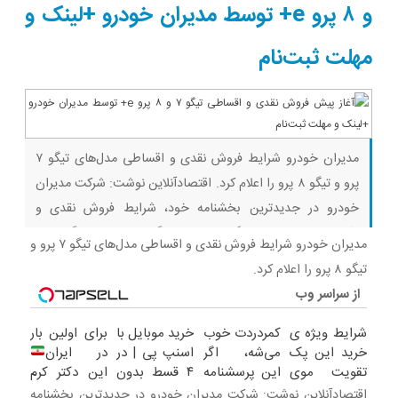
و ۸ پرو e+ توسط مدیران خودرو +لینک و
مهلت ثبت‌نام
مدیران خودرو شرایط فروش نقدی و اقساطی مدل‌های تیگو ۷
پرو و تیگو ۸ پرو را اعلام کرد. اقتصادآنلاین نوشت: شرکت مدیران
خودرو در جدیدترین بخشنامه خود، شرایط فروش نقدی و
اقساطی دو خودروی پلاگین هیبریدی تیگو ۸ پرو e+ و تیگو ۷ پرو
مدیران خودرو شرایط فروش نقدی و اقساطی مدل‌های تیگو ۷ پرو و
e+ را اعلام کرد. این دو محصول که از پرفروش‌ترین خودروهای
تیگو ۸ پرو را اعلام کرد.
از سراسر وب
شرایط ویژه ی
کمردردت خوب
خرید موبایل با
برای اولین بار
خرید این پک
می‌شه، اگر
اسنپ پی | در
در ایران
تقویت موی
این پرسشنامه
۴ قسط بدون
این دکتر کرم
آلمانی رو از
رو پر کنی!!
سود و کارمزد!
ترمیم کننده
اقتصادآنلاین نوشت: شرکت مدیران خودرو در جدیدترین بخشنامه