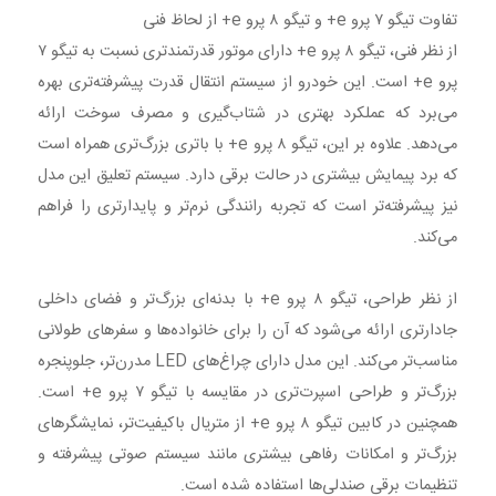
تفاوت تیگو ۷ پرو e+ و تیگو ۸ پرو e+ از لحاظ فنی
از نظر فنی، تیگو ۸ پرو e+ دارای موتور قدرتمندتری نسبت به تیگو ۷
پرو e+ است. این خودرو از سیستم انتقال قدرت پیشرفته‌تری بهره
می‌برد که عملکرد بهتری در شتاب‌گیری و مصرف سوخت ارائه
می‌دهد. علاوه بر این، تیگو ۸ پرو e+ با باتری بزرگ‌تری همراه است
که برد پیمایش بیشتری در حالت برقی دارد. سیستم تعلیق این مدل
نیز پیشرفته‌تر است که تجربه رانندگی نرم‌تر و پایدارتری را فراهم
می‌کند.
از نظر طراحی، تیگو ۸ پرو e+ با بدنه‌ای بزرگ‌تر و فضای داخلی
جادارتری ارائه می‌شود که آن را برای خانواده‌ها و سفرهای طولانی
مناسب‌تر می‌کند. این مدل دارای چراغ‌های LED مدرن‌تر، جلوپنجره
بزرگ‌تر و طراحی اسپرت‌تری در مقایسه با تیگو ۷ پرو e+ است.
همچنین در کابین تیگو ۸ پرو e+ از متریال باکیفیت‌تر، نمایشگرهای
بزرگ‌تر و امکانات رفاهی بیشتری مانند سیستم صوتی پیشرفته و
تنظیمات برقی صندلی‌ها استفاده شده است.