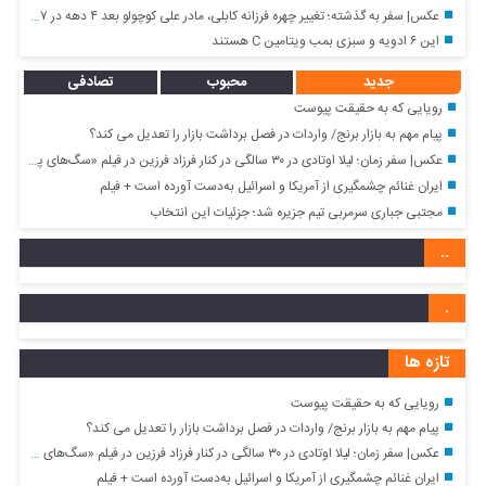
عکس| سفر به گذشته؛ تغییر چهره فرزانه کابلی، مادر علی کوچولو بعد ۴ دهه در ۷۷ سالگی
این ۶ ادویه و سبزی بمب ویتامین C هستند
جدید
محبوب
تصادفی
رویایی که به حقیقت پیوست
پیام مهم به بازار برنج/ واردات در فصل برداشت بازار را تعدیل می کند؟
عکس| سفر زمان؛ لیلا اوتادی در ۳۰ سالگی در کنار فرزاد فرزین در فیلم «سگ‌های پوشالی»
ایران غنائم چشمگیری از آمریکا و اسرائیل به‌دست آورده است + فیلم
مجتبی جباری سرمربی تیم جزیره شد؛ جزئیات این انتخاب
..
.
تازه ها
رویایی که به حقیقت پیوست
پیام مهم به بازار برنج/ واردات در فصل برداشت بازار را تعدیل می کند؟
عکس| سفر زمان؛ لیلا اوتادی در ۳۰ سالگی در کنار فرزاد فرزین در فیلم «سگ‌های پوشالی»
ایران غنائم چشمگیری از آمریکا و اسرائیل به‌دست آورده است + فیلم