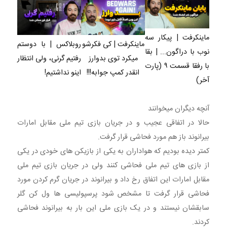
ماینکرفت | پیکار سه
ماینکرفت | کی فکرشو
روبلاکس | با دوستم
نوب با دراگون... | بقا
میکرد توی بدوارز
رفتیم گرنی، ولی انتظار
با رفقا قسمت ۹ (پارت
انقدر کمپ جوابه!!!
اینو نداشتیم!
آخر)
آنچه دیگران میخوانند
حالا در اتفاقی عجیب و در جریان بازی تیم ملی مقابل امارات
بیرانوند باز هم مورد فحاشی قرار گرفت.
کمتر دیده بودیم که هواداران به یکی از بازیکن های خودی در یکی
از بازی های تیم ملی فحاشی کنند ولی در جریان بازی تیم ملی
مقابل امارات این اتفاق رخ داد و بیرانوند در جریان گرم کردن مورد
فحاشی قرار گرفت تا مشخص شود پرسپولیسی ها ول کن گلر
سابقشان نیستند و در یک بازی ملی این بار به بیرانوند فحاشی
کردند.