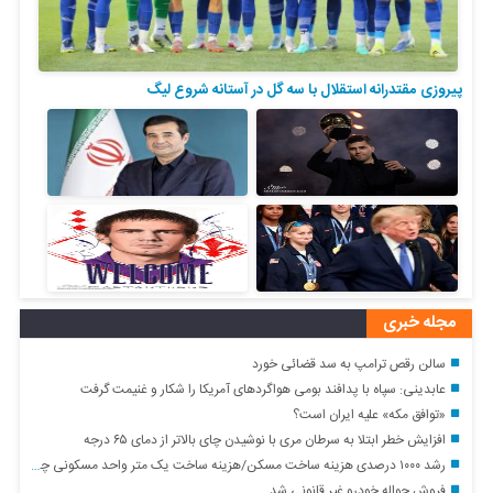
پیروزی مقتدرانه استقلال با سه گل در آستانه شروع لیگ
مجله خبری
سالن رقص ترامپ به سد قضائی خورد
عابدینی: سپاه با پدافند بومی هواگردهای آمریکا را شکار و غنیمت گرفت
«توافق مکه» علیه ایران است؟
افزایش خطر ابتلا به سرطان مری با نوشیدن چای بالاتر از دمای ۶۵ درجه
رشد ۱۰۰۰ درصدی هزینه ساخت مسکن/هزینه ساخت یک متر واحد مسکونی چقدر است؟+ جدول
فروش حواله خودرو غیر قانونی شد