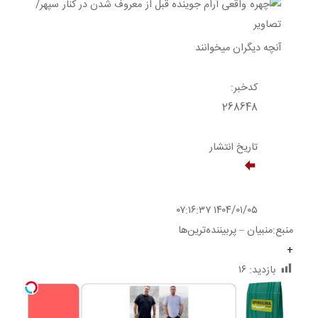
آنچه دیگران میخوانند
کدخبر:
268648
تاریخ انتشار
۱۴۰۴/۰۱/۰۵ ۰۷:۱۶:۳۷
منبع:منبیان – پربیننده‌ترین‌ها
+
بازدید:
۱۶