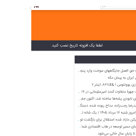
لطفا یک افزونه تاریخ نصب کنید.
ق العمل جایگاههای سوخت وارد پنجمین ماه شد
ایران به پیمان مکه
س ۱ &#۸۲۱۱; اینتر ۲
تفاوت کمند امیرسلیمانی در ۱۷ سالگی در یک فیلم
ه‌ها ساخته شد، اکنون جفت‌یابی را برایشان راحت‌تر کرده است
/ یک شانه تخم مرغ چقدر شد؟
کن مازاد شده استقلال برای بازگشت توافق کرد!
ای مسیر توسعه در هاب اقتصادی شمال کشور
ا پایان سال خالی می‌شود