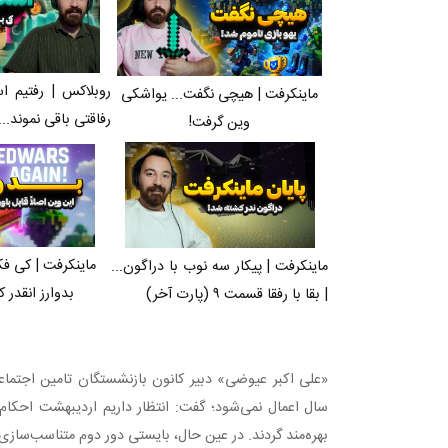
روبلاکس | رفتیم ا
ماینکرفت | هیچی نگفت... یواشکی
رفاقتی باقی نموند...
وین گرفت!
ماینکرفت | کی فک
ماینکرفت | پیکار سه نوب با دراگون...
بدوارز انقدر ک
| بقا با رفقا قسمت ۹ (پارت آخر)
«علی اکبر عیوضی» دبیر کانون بازنشستگان تامین اجتماعی
سال اعمال نمی‌شود؛ گفت: انتظار داریم اردیبهشت احکا
بهره‌مند گردند. در عین حال، بایستی دور دوم متناسب‌ساز