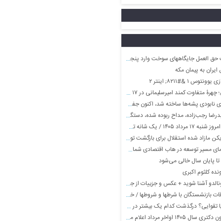
ق العمل جایگاههای سوخت وارد پنجمین ماه شد
ایران به پیمان مکه
س ۱ &#۸۲۱۱; اینتر ۲
تفاوت کمند امیرسلیمانی در ۱۷ سالگی در یک فیلم
ه‌ها ساخته شد، اکنون جفت‌یابی را برایشان راحت‌تر کرده است
/ یک شانه تخم مرغ چقدر شد؟
کن مازاد شده استقلال برای بازگشت توافق کرد!
ای مسیر توسعه در هاب اقتصادی شمال کشور
ا پایان سال خالی می‌شود
نده کلثوم اکبری
ان با شرطها و شروطها / خبر مهم شبانه برای بازنشستگان تامین اجتماعی
رگذشت کدام یک بیشتر در شبکه‌های اجتماعی مورد توجه قرار گرفت؟
۱۴ اواخر مرداد اعلام می‌شود