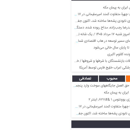
ایران به پیمان مکه
تفاوت کمند امیرسلیمانی در ۱۷ سالگی در یک فیلم
ه‌ها ساخته شد، اکنون جفت‌یابی را برایشان راحت‌تر کرده است
/ یک شانه تخم مرغ چقدر شد؟
ای مسیر توسعه در هاب اقتصادی شمال کشور
ا پایان سال خالی می‌شود
نده کلثوم اکبری
ان با شرطها و شروطها / خبر مهم شبانه برای بازنشستگان تامین اجتماعی
شکی اعراب خلیج فارس توسط آمریکا
محبوب
تصادفی
 العمل جایگاههای سوخت وارد پنجمین ماه شد
یران به پیمان مکه
س ۱ &#۸۲۱۱; اینتر ۲
فاوت کمند امیرسلیمانی در ۱۷ سالگی در یک فیلم
ه‌ها ساخته شد، اکنون جفت‌یابی را برایشان راحت‌تر کرده است