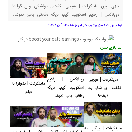
بازی ببین ماینکرفت | هیچی نگفت… یواشکی وین گرفت!
روبلاکس | رفتیم اسکویید گیم، دیگه رفاقتی باقی نموند…
ماینکرفت | بدوارز یا فیلم ماینکرفت | پیکار سه نوب با دراگون… |
نواندیش: کد تسک یوتیوب کتز امروز شنبه ۱۲ آبان ۱۴۰۳:
بقا با رفقا قسمت ۹ (پارت آخر) ماینکرفت | کی فکرشو میکرد توی
بیا بازی ببین
روبلاکس | رفتیم
ماینکرفت | هیچی
ماینکرفت | بدوارز یا
اسکویید گیم، دیگه
نگفت... یواشکی وین
فیلم
رفاقتی باقی نموند...
گرفت!
ماینکرفت | پیکار سه