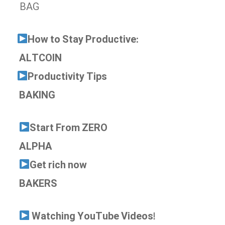
BAG
How to Stay Productive:
ALTCOIN
Productivity Tips
BAKING
Start From ZERO
ALPHA
Get rich now
BAKERS
Watching YouTube Videos!