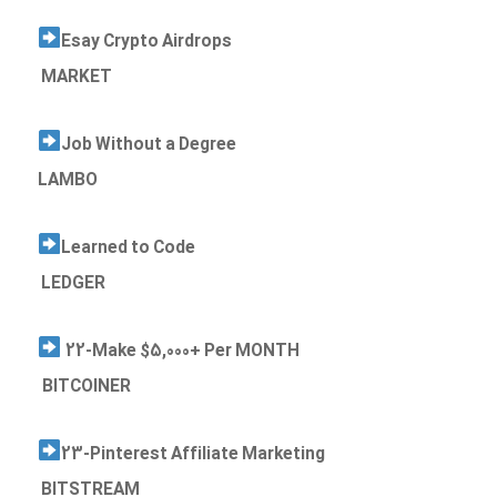
Esay Crypto Airdrops
MARKET
Job Without a Degree
LAMBO
Learned to Code
LEDGER
22-Make $5,000+ Per MONTH
BITCOINER
23-Pinterest Affiliate Marketing
BITSTREAM