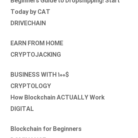
Beginners Guide to Dropshipping! Start
Today by CAT
DRIVECHAIN
EARN FROM HOME
CRYPTOJACKING
BUSINESS WITH 100$
CRYPTOLOGY
How Blockchain ACTUALLY Work
DIGITAL
Blockchain for Beginners