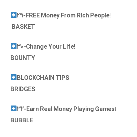
29-FREE Money From Rich People!
BASKET
30-Change Your Life!
BOUNTY
BLOCKCHAIN TIPS
BRIDGES
32-Earn Real Money Playing Games!
BUBBLE