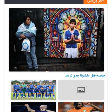
خبر ورزشی
فرضیه قتل مارادونا جدی‌تر شد