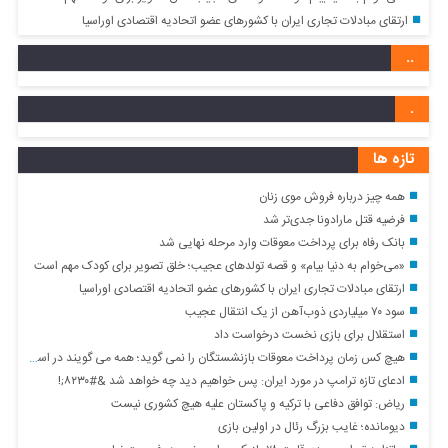
ارتقای مبادلات تجاری ایران با کشور‌های عضو اتحادیه اقتصادی اوراسیا
..
.
تازه ها
همه چیز درباره فروش موی زنان
فرضیه قتل مارادونا جدی‌تر شد
بانک رفاه برای پرداخت معوقات وارد مرحله نهایی شد
«می‌خوام به دنیا بیام» و قصه تولدهای عجیب؛ خلق تصویر برای کودک مهم است
ارتقای مبادلات تجاری ایران با کشور‌های عضو اتحادیه اقتصادی اوراسیا
سود ۷۰ میلیاردی ذوب‌آهن از یک انتقال عجیب
استقلال برای بازی نخست درخواست داد
هیچ کس زمان پرداخت معوقات بازنشستگان را نمی گوید؛ همه می گویند در اسرع وقت
ادعای تازه ترامپ در مورد ایران: پس خواهیم دید چه خواهد شد &#۸۲۳۰;!
ریاض: توافق دفاعی با ترکیه و پاکستان علیه هیچ کشوری نیست
دیومانده؛ غایب بزرگ رئال در اولین بازی