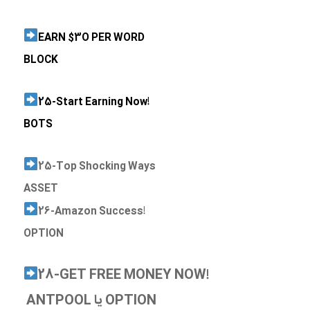
EARN $3O PER WORD
BLOCK
25-Start Earning Now!
BOTS
25-Top Shocking Ways
ASSET
26-Amazon Success!
OPTION
28-GET FREE MONEY NOW!
ANTPOOL یا OPTION