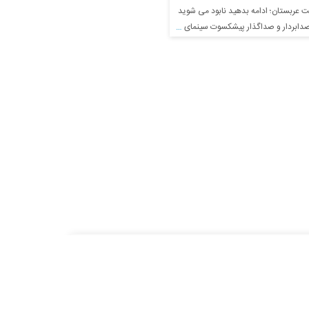
 عربستان؛ ادامه بدهید نابود می شوید
دار و صداگذار پیشکسوت سینمای ایران درگذشت