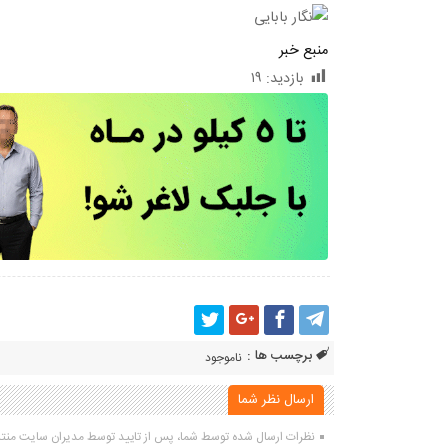
منبع خبر
بازدید:
۱۹
برچسب ها :
ناموجود
ارسال نظر شما
نظرات ارسال شده توسط شما، پس از تایید توسط مدیران سایت منت