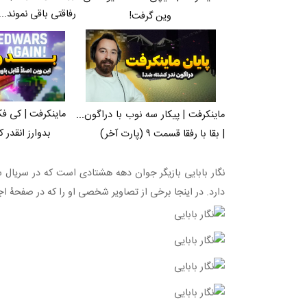
رفاقتی باقی نموند...
وین گرفت!
ماینکرفت | کی فک
ماینکرفت | پیکار سه نوب با دراگون...
بدوارز انقدر ک
| بقا با رفقا قسمت ۹ (پارت آخر)
نگار بابایی بازیگر جوان دهه هشتادی است که در سریال
دارد. در اینجا برخی از تصاویر شخصی او را که در صفحۀ ا