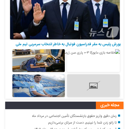
یورش پلیس به مقر فدراسیون فوتبال به خاطر انتخاب سرمربی تیم ملی