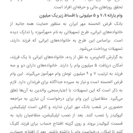
تحقق رویاهای مالی و حرفه‌ای افراد است.
وام یارانه ۹، ۷ و ۵ میلیونی با اقساط زیر یک میلیون
بانک قرض الحسنه مهر ایران به منظور حمایت همه جانبه از
خانواده‌های ایرانی، طرح تسهیلاتی به نام «مهرآموز» را تدارک دیده
است. براساس این طرح به خانواده‌های ایرانی که فرزند دارند،
تسهیلات پرداخت می‌شود.
به گزارش کاماپرس، به نقل از رده، خانواده‌های ایرانی با یک فرزند،
امکان دریافت ۵ میلیون وام را دارند. خانواده‌های دارای دو و سه
فرزند به ترتیب ۷ و ۹ میلیون تومان وام مهرآموز می‌گیرند. این وام
قرض الحسنه است و نیاز به سپرده جداگانه برای فرزندان دارد. لازم
به ذکر است که این تسهیلات با اعتبارسنجی والدین به آن‌ها تعلق
می‌گیرد. متقاضیان این وام برای درخواست آن نیازی به مراجعه
حضوری در شعب بانک مهر ایران ندارند و کافی است اپلیکیشن
کیوکیدز را نصب کنند. بعد از نصب اپلیکیشن، متقاضیان باید به
قسمت کیوکیدز بروند و روی گزینه افتتاح حساب برای فرزند کلیک
کنند تا امکان درخواست وام را داشته باشند. بعد از افتتاح حساب،