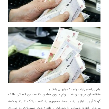
وام یارانه-جزئیات وام ۳۰ میلیونی بانکینو
متقاضیان برای دریافت وام بدون ضامن ۳۰ میلیون تومانی بانک
گردشگری ، نیازی به مراجعه حضوری به شعب بانک ندارند و همه
مراحل افتتاح حساب تا دریافت و بازپرداخت تسهیلات به صورت