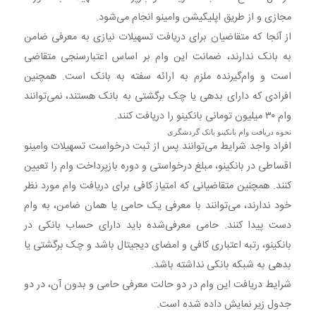
مجازی و از طریق اپلیکیشن وامینو انجام می‌شود.
از آنجا که متقاضیان برای دریافت تسهیلات نیازی به معرفی ضامن
به بانک ندارند، ضمانت این وام بر اساس اعتبارسنجی متقاضی
است و وام‌گیرنده ملزم به ارائه سفته به بانک است. همچنین
افرادی که دارای بدهی یا چک برگشتی به بانک هستند، نمی‌توانند
وام ۳۰ میلیون تومانی بانکینو را دریافت کنند.
نحوه دریافت وام بانکینو بانک گردشگری
افراد واجد شرایط می‌توانند پس از ثبت درخواست تسهیلات وامینو
اقساطی در بانکینو، مبلغ درخواستی و دوره بازپرداخت وام را تعیین
کنند. همچنین متقاضیانی که امتیاز کافی برای دریافت وام مورد نظر
خود ندارند، می‌توانند با معرفی یک حامی یا همان ضامن، به وام
دست پیدا کنند. حامی معرفی‌شده باید دارای حساب بانکی در
بانکینو، رتبه اعتباری کافی و امضای دیجیتال باشد و چک برگشتی یا
بدهی به شبکه بانکی نداشته باشد.
شرایط دریافت این وام در دو حالت معرفی حامی و بدون آن، در دو
جدول زیر نمایش داده شده است.