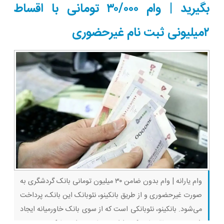
بگیرید | وام ۳۰/۰۰۰ تومانی با اقساط
۲میلیونی ثبت نام غیرحضوری
وام یارانه | وام بدون ضامن ۳۰ میلیون تومانی بانک گردشگری به
صورت غیرحضوری و از طریق بانکینو، نئوبانک این بانک، پرداخت
می‌شود. بانکینو، نئوبانکی است که از سوی بانک خاورمیانه ایجاد
شده و به متقاضیانی که دارای حساب در این بانک هستند بر