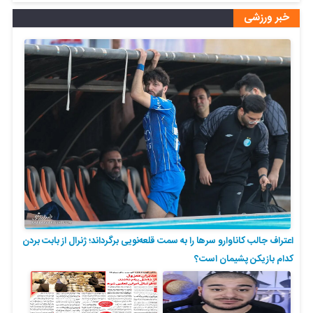
خبر ورزشی
اعتراف جالب کاناوارو سرها را به سمت قلعه‌نویی برگرداند؛ ژنرال از بابت بردن
کدام بازیکن پشیمان است؟