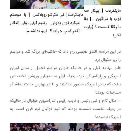
ماینکرفت | پیکار سه
ماینکرفت | کی فکرشو
روبلاکس | با دوستم
نوب با دراگون... | بقا
میکرد توی بدوارز
رفتیم گرنی، ولی انتظار
با رفقا قسمت ۹ (پارت
انقدر کمپ جوابه!!!
اینو نداشتیم!
آخر)
در این مراسم اتفاق عجیبی رخ داد که حاشیه‌ای بزرگ شد و مراسم
را زیر سئوال برد.
طبق برنامه قبلی و در حالیکه عنوان مراسم تجلیل از مدال آوران
المپیکی و پارالمپیکی بود، ردیف اول به مدیران ورزشی اختصاص
یافت که یا در المپیک حضور نداشتند و یا در بهترین حالت تماشاگر
مسابقات بودند!
– امثال تاج و نبی رئیس و نایب رئیس فدراسیون فوتبال در حالیکه
در ردیف نخست نشسته بودند که تیم فوتبال نیم قرن است به
المپیک نرسیده!