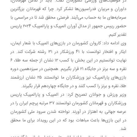
در موفقیت‌های ورزشی کشورمان گفت: باید از تلاش قهرمانان،
داوران و مربیان فدراسیون‌ها تشکر کرد. چرا که قهرمانان بزرگترین
سرمایه‌های ما به حساب می‌آیند. فرصتی محقق شد تا در مراسمی با
حضور رییس جمهور از مدال آوران المپیک و پارالمپیک ۲۰۲۴ پاریس
تقدیر کنیم.
وی ادامه داد: کاروان کشورمان در بازی‌های المپیک با شعار ایمان،
ایثار و افتخار توانست با ۴۱ ورزشکار در ۳۱ رشته شرکت کند. در
نهایت توانستیم در این بخش با کسب ۱۲ نشان از جمله سه طلا، ۶
نقره و سه برنز در جایگاه ۲۱ قرار بگیریم. همچنین در سیزدهمین دوره
بازی‌های پارالمپیک نیز ورزشکاران ما توانستند ۲۵ نشان ارزشمند
طلا، نقره و برنز را کسب کنند و در جایگاه چهاردهم قرار بگیرند.
وزیر ورزش و جوانان تصریح کرد: در المپیک و پارالمپیک پاریس
ورزشکاران و قهرمانان کشورمان توانستند ۳۷ مرتبه پرچم ایران را در
عرصه جهانی به اهتزاز در آورند. نواخته شدن سرود ملی کشورمان
در این بازی‌ها باعث مباهات بود که در این رویداد برای ما محقق
شد.