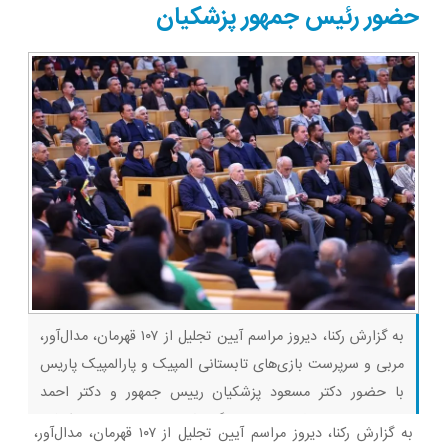
ویژه)
حضور رئیس جمهور پزشکیان
به گزارش رکنا، دیروز مراسم آیین تجلیل از ۱۰۷ قهرمان، مدال‌آور،
مربی و سرپرست بازی‌های تابستانی المپیک و پارالمپیک پاریس
با حضور دکتر مسعود پزشکیان رییس جمهور و دکتر احمد
دنیامالی وزیر ورزش و جوانان برگزار شد. بیا بازی ببین ماینکرفت
به گزارش رکنا، دیروز مراسم آیین تجلیل از ۱۰۷ قهرمان، مدال‌آور،