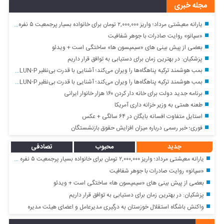
مجله خبری
یارانه معیشتی مرداد؛ واریز ۲,۰۰۰,۰۰۰ تومان برای خانواده بسیار پرجمعیت ۵ نفره دهک ۱
«سپانو» روایت صادرات با جوهر شفافیت
بعضی از پیش بینی های «سیمپسون ها» ساختگی است + ویدئو
پزشکیان: در بهترین زمان برای دستیابی به توافق قرار داریم
بمب هوشمند ترکیه پناهگاه‌ها را ویران می‌کند؛ آشنایی با قدرت بی‌نظیر TOLUN-P
بمب هوشمند ترکیه پناهگاه‌ها را ویران می‌کند؛ آشنایی با قدرت بی‌نظیر TOLUN-P
برنامه جدید دولت برای خانه دار کردن ۱۶۰ هزار خانوار ایرانی
طعنه همتی به وزیر خزانه داری آمریکا
استایل متفاوت افسانه بایگان در ۶۴ سالگی + عکس
فوری؛ خبر رسمی درباره میزان افزایش حقوق بازنشستگان
جدید
محبوب
تصادفی
یارانه معیشتی مرداد؛ واریز ۲,۰۰۰,۰۰۰ تومان برای خانواده بسیار پرجمعیت ۵ نفره دهک ۱
«سپانو» روایت صادرات با جوهر شفافیت
بعضی از پیش بینی های «سیمپسون ها» ساختگی است + ویدئو
پزشکیان: در بهترین زمان برای دستیابی به توافق قرار داریم
واکنش باشگاه استقلال خوزستان به درگیری مدیرعامل و اعضای هیئت مدیره