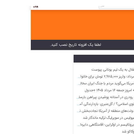
لطفا یک افزونه تاریخ نصب کنید.
لال به یک تیم یونانی پیوست
انواده های خیلی کم جمعیت در این ماه
کا می‌گوید مردم با جنگ ایران مخالفند
 ۱۶ مرداد ۱۴۰۵ +جدول
ودری در آستانه پوشیدن پیراهن بارسلونا
ارندگی آمریکا کارایی خود را از دست داد؛ ریاض به دنبال نظام امنیتی درون‌منطقه‌ای برای مهار ایران است
ولت‌های منطقه از آمریکا نجات‌بخش نیست
ولیس در سوپرلیگ ترکیه ماندگار شد
در اوکراین؛ اقامتگاهی دایره‌ای که روی ستون‌ها معلق مانده است
کاکو شد