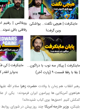
روبلاکس | رفتیم ا
ماینکرفت | هیچی نگفت... یواشکی
رفاقتی باقی نموند...
وین گرفت!
ماینکرفت | کی فک
ماینکرفت | پیکار سه نوب با دراگون...
بدوارز انقدر ک
| بقا با رفقا قسمت ۹ (پارت آخر)
رهبر انقلاب هم زمان با ولادت
حضرت زهرا
سلام الله علیه
هیاهوی آمریکایی ها پیرامون ایران فرمودند؛ یکی از عن
کمکش کنیم. احمق‌ها بوی کباب شنیده‌اند!
بلینکن،
وزیر خارجه آمریکا
چند روز پیش در شورای روابط خارج