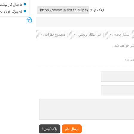
۵ سال کار بیشتر برای این گروه از متقاضیان بازنشستگی
لینک کوتاه
نه بزرگ فولاد به
انتشار یافته : 0
در انتظار بررسی : 0
مجموع نظرات : 0
شر خواهد شد.
اهد شد.
ارسال نظر
پاک کردن !