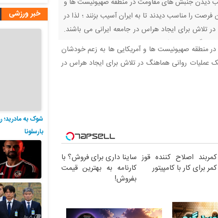
سیب دیدن جنبش های مقاومت در منطقه صهیونیست ها و
خبر ورزشی
فرصت را مناسب دیدند تا به ایران آسیب بزنند ؛ لذا در
ر تلاش برای ایجاد هراس در جامعه ایرانی می باشند.
 هیچی نگفت… یواشکی وین
در منطقه صهیونیست ها و آمریکایی ها به زعم خودشان
 یک عملیات روانی هماهنگ در تلاش برای ایجاد هراس در
شوک به مادرید؛ ر
بارسلونا
کمربند اصلاح کننده قوز
ساینا داری برای فروش؟ با
کمر برای کار با کامپیتور
کارنامه به بهترین قیمت
بفروش!