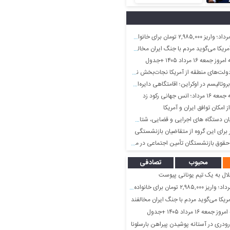
انواده های خیلی کم جمعیت در این ماه
کا می‌گوید مردم با جنگ ایران مخالفند
 ۱۶ مرداد ۱۴۰۵ +جدول
ولت‌های منطقه از آمریکا نجات‌بخش نیست
در اوکراین؛ اقامتگاهی دایره‌ای که روی ستون‌ها معلق مانده است
س جهانی رکود زد
ز امکان توافق ایران و آمریکا
ای اجرایی و قضایی، شتاب‌ دهنده توسعه و سرمایه‌گذاری در ارس است
قوق بازنشستگان تأمین اجتماعی در مرداد ماه
محبوب
تصادفی
لال به یک تیم یونانی پیوست
واده های خیلی کم جمعیت در این ماه
یکا می‌گوید مردم با جنگ ایران مخالفند
۱۶ مرداد ۱۴۰۵ +جدول
ودری در آستانه پوشیدن پیراهن بارسلونا