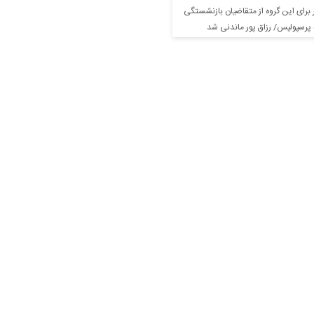
 پرسپولیس/ رزاق‌ پور ماندنی شد