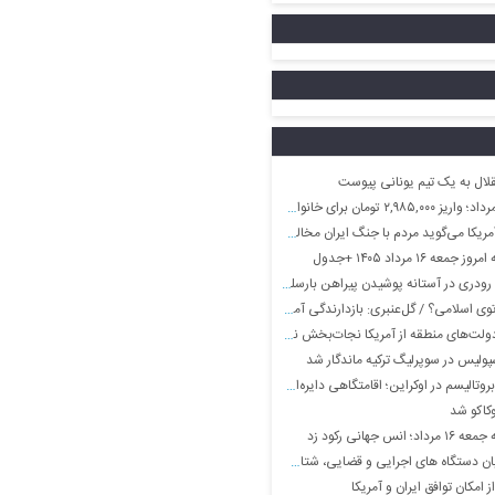
لال به یک تیم یونانی پیوست
انواده های خیلی کم جمعیت در این ماه
کا می‌گوید مردم با جنگ ایران مخالفند
 ۱۶ مرداد ۱۴۰۵ +جدول
ودری در آستانه پوشیدن پیراهن بارسلونا
ارندگی آمریکا کارایی خود را از دست داد؛ ریاض به دنبال نظام امنیتی درون‌منطقه‌ای برای مهار ایران است
ولت‌های منطقه از آمریکا نجات‌بخش نیست
ولیس در سوپرلیگ ترکیه ماندگار شد
در اوکراین؛ اقامتگاهی دایره‌ای که روی ستون‌ها معلق مانده است
کاکو شد
س جهانی رکود زد
ای اجرایی و قضایی، شتاب‌ دهنده توسعه و سرمایه‌گذاری در ارس است
ز امکان توافق ایران و آمریکا