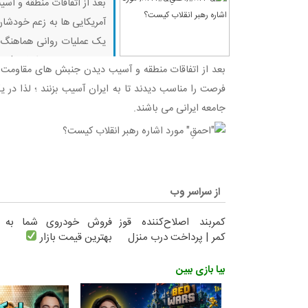
بعد از اتفاقات منطقه و آ
آمریکایی ها به زعم خودشان 
یک عملیات روانی هماهنگ د
بیا بازی ببین ماینکرفت |
بعد از اتفاقات منطقه و آسیب دیدن جنبش های مقاومت 
فرصت را مناسب دیدند تا به ایران آسیب بزنند ؛ لذا در
جامعه ایرانی می باشند.
از سراسر وب
کمربند اصلاح‌کننده قوز
فروش خودروی شما به
کمر | پرداخت درب منزل
بهترین قیمت بازار
بیا بازی ببین