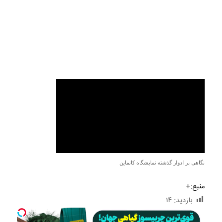
نگاهی بر ادوار گذشته نمایشگاه کانماین
منبع:+
بازدید:
۱۴