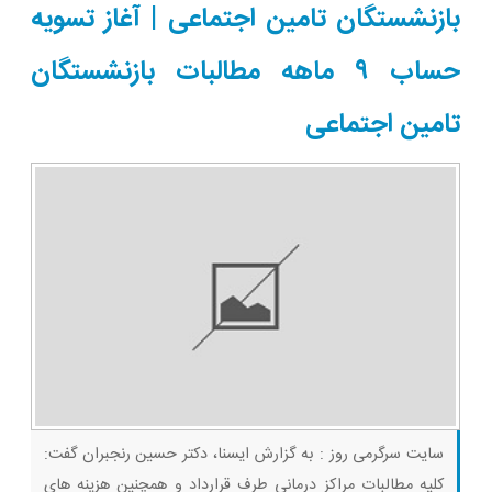
خریدار واقعی*
بازنشستگان تامین اجتماعی | آغاز تسویه
حساب ۹ ماهه مطالبات بازنشستگان
تامین اجتماعی
سایت سرگرمی روز : به گزارش ایسنا، دکتر حسین رنجبران گفت:
کلیه مطالبات مراکز درمانی طرف قرارداد و همچنین هزینه های