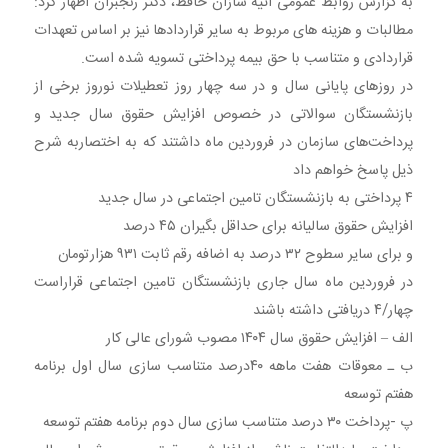
به گزارش روابط عمومی آتیه سازان حافظ، دکتر رنجبران اظهار کرد:
مطالبات و هزینه های مربوط به سایر قراردادها نیز بر اساس تعهدات
قراردادی و متناسب با حق بیمه پرداختی تسویه شده است.
در روزهای پایانی سال و در سه چهار روز تعطیلات نوروز برخی از
بازنشستگان سوالاتی در خصوص افزایش حقوق سال جدید و
پرداخت‌های سازمان در فروردین ماه داشتند که به اختصاربه شرح
ذیل پاسخ خواهم داد
۴ پرداختی به بازنشستگان تامین اجتماعی در سال جدید
افزایش حقوق سالیانه برای حداقل بگیران ۴۵ درصد
و برای سایر سطوح ۳۲ درصد به اضافه رقم ثابت ۹۳۱ هزارتومان
در فروردین ماه سال جاری بازنشستگان تامین اجتماعی قراراست
چهار/۴ دریافتی داشته باشند
الف – افزایش حقوق سال ۱۴۰۴ مصوب شورای عالی کار
ب ـ معوقات هفت ماهه ۴۰درصد متناسب سازی سال اول برنامه
هفتم توسعه
پ -پرداخت ۳۰ درصد متناسب سازی سال دوم برنامه هفتم توسعه