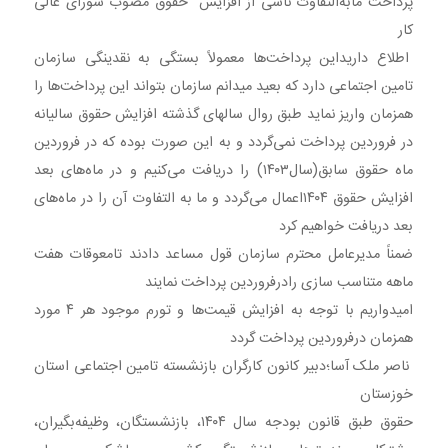
پرداخت مابه‌التفاوت ناشی از افزایش حقوق مصوب شورای عالی
کار
اطلاع داریداین پرداخت‌ها معمولاً بستگی به نقدینگی سازمان
تامین اجتماعی دارد که بعید میدانم سازمان بتواند این پرداخت‌ها را
همزمان واریز نماید طبق روال سالهای گذشته افزایش حقوق سالیانه
در فروردین پرداخت نمی‌گردد و به این صورت بوده که در فروردین
ماه حقوق سابق(سال۱۴۰۳) را دریافت می‌کنیم و در ماه‌های بعد
افزایش حقوق ۱۴۰۴اعمال می‌گردد و ما به التفاوت آن را در ماه‌های
بعد دریافت خواهیم کرد
ضمناً مدیرعامل محترم سازمان قول مساعد دادند تامعوقات هفت
ماهه متناسب سازی رادرفروردین پرداخت نمایند
امیدواریم با توجه به افزایش قیمت‌ها و تورم موجود هر ۴ مورد
همزمان درفروردین پرداخت گردد
ناصر ملک آسا؛دبیر کانون کارگران بازنشسته تامین اجتماعی استان
خوزستان
حقوق طبق قانون بودجه سال ۱۴۰۴، بازنشستگان، وظیفه‌بگیران،