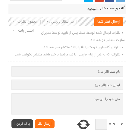
برچسب ها :
ناموجود
ارسال نظر شما
در انتظار بررسی : 0
مجموع نظرات : 0
انتشار یافته : 0
نظرات ارسال شده توسط شما، پس از تایید توسط مدیران
سایت منتشر خواهد شد.
نظراتی که حاوی تهمت یا افترا باشد منتشر نخواهد شد.
نظراتی که به غیر از زبان فارسی یا غیر مرتبط با خبر باشد منتشر نخواهد شد.
ارسال نظر
پاک کردن !
=
9
+
3