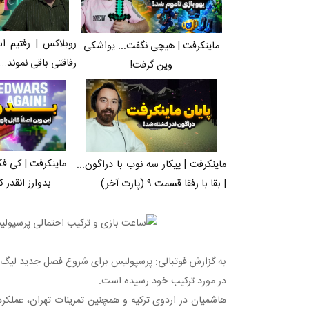
روبلاکس | رفتیم ا
ماینکرفت | هیچی نگفت... یواشکی
رفاقتی باقی نموند...
وین گرفت!
ماینکرفت | کی فک
ماینکرفت | پیکار سه نوب با دراگون...
بدوارز انقدر ک
| بقا با رفقا قسمت ۹ (پارت آخر)
به گزارش فوتبالی: پرسپولیس برای شروع فصل جدید لیگ ب
در مورد ترکیب خود رسیده است.
هاشمیان در اردوی ترکیه و همچنین تمرینات تهران، عملکرد ت