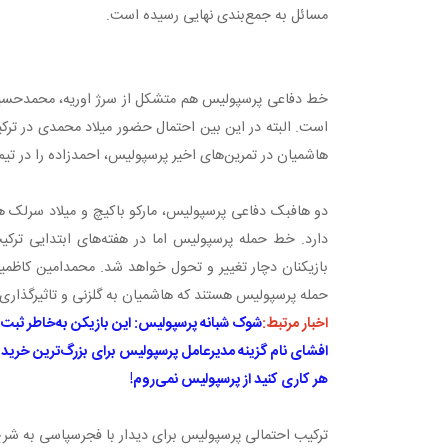
مسائل به جمع‌بندی نهایی رسیده است.
خط دفاعی پرسپولیس هم متشکل از سرژ اوریه، محمدحسین 
است. البته در این بین احتمال حضور میلاد محمدی در ترکی
هاشمیان در تمرین‌های اخیر پرسپولیس، احمدزاده را در تی
دو هافبک دفاعی پرسپولیس، مارکو باکیچ و میلاد سرلک هس
دارد. خط حمله پرسپولیس اما در هفته‌های ابتدایی ترک
بازیکنان دچار تغییر و تحول خواهد شد. محمدامین کاظمی
حمله پرسپولیس هستند که هاشمیان به گلزنی و تاثیرگذاری 
اخبار مرتبط:
شوک شبانه پرسپولیس: این بازیکن به‌خاطر ثبت 
افشای نام گزینه مدیرعامل پرسپولیس برای بزرگ‌ترین خرید تا
هر کاری کنید از پرسپولیس نمی‌روم!
ترکیب احتمالی پرسپولیس برای دیدار با فجرسپاسی به شر