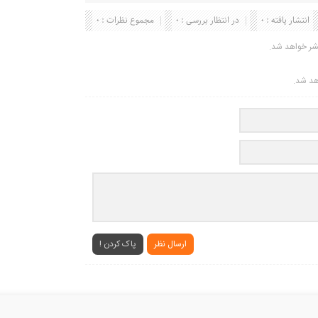
انتشار یافته : 0
در انتظار بررسی : 0
مجموع نظرات : 0
شر خواهد شد.
اهد شد.
ارسال نظر
پاک کردن !