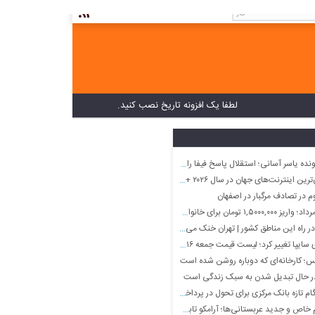
لطفا یک افزونه تاریخ نصب کنید.
 یاسر آسانی؛ استقلال پاسخ فیفا را منتشر می‌کند؟
‌های جهان در سال ۲۰۲۶ + جایگاه باونکردنی ایران و اینفوگرافی
ن برای خانواده با ۳ بچه دهک ۹
ر راه این مناطق کشور | تهران خنک می‌شود
 تغییر کرد؛ لیست قیمت جمعه ۱۶ مرداد منتشر شد
س؛ کارخانه‌ای که دوباره روشن شده است
ر حال تبدیل شدن به سبک زندگی است
م تازه بانک مرکزی برای تحول در پرداخت‌ها
 جدید عربستانی‌ها؛ آرامکو تابستان را زمستان می‌کند