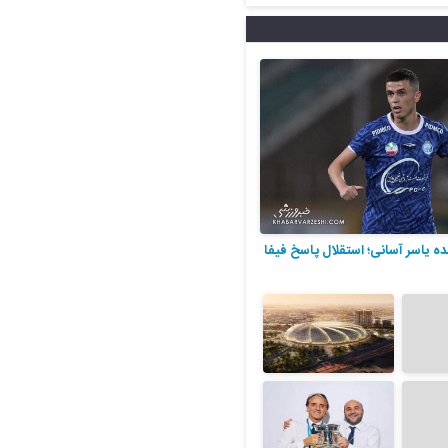
نده یاسر آسانی؛ استقلال پاسخ فیفا