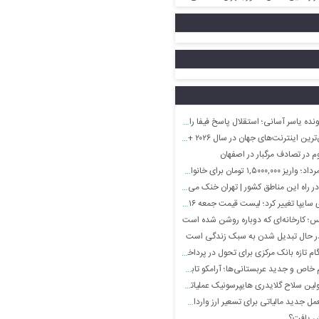
 یاسر آسانی؛ استقلال پاسخ فیفا را منتشر می‌کند؟
‌های جهان در سال ۲۰۲۶ + جایگاه باونکردنی ایران و اینفوگرافی
ن برای خانواده با ۳ بچه دهک ۹
ر راه این مناطق کشور | تهران خنک می‌شود
 تغییر کرد؛ لیست قیمت جمعه ۱۶ مرداد منتشر شد
س؛ کارخانه‌ای که دوباره روشن شده است
ر حال تبدیل شدن به سبک زندگی است
م تازه بانک مرکزی برای تحول در پرداخت‌ها
 جدید عربستانی‌ها؛ آرامکو تابستان را زمستان می‌کند
د مالیاتی برای تسعیر ارز واردات بدون انتقال ارز
ش یافت؟