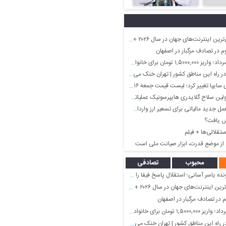
‌های جهان در سال ۲۰۲۶ + جایگاه باونکردنی ایران و اینفوگرافی
ن برای خانواده با ۳ بچه دهک ۹
ر راه این مناطق کشور | تهران خنک می‌شود
 تغییر کرد؛ لیست قیمت جمعه ۱۶ مرداد منتشر شد
د مالیاتی برای تسعیر ارز واردات بدون انتقال ارز
ش یافت؟
تقلالی‌ها + فیلم
 از موضع قدرت، ابزار صیانت ملی است
محبوب
تصادفی
یاسر آسانی؛ استقلال پاسخ فیفا را منتشر می‌کند؟
های جهان در سال ۲۰۲۶ + جایگاه باونکردنی ایران و اینفوگرافی
 برای خانواده با ۳ بچه دهک ۹
ر راه این مناطق کشور | تهران خنک می‌شود