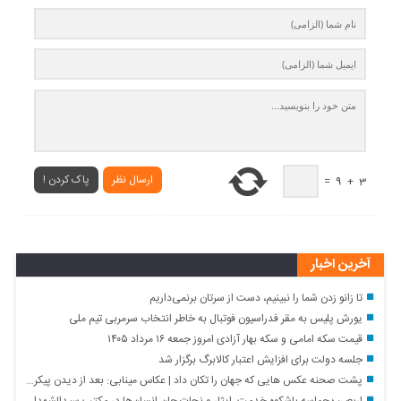
ارسال نظر
پاک کردن !
=
9
+
3
آخرین اخبار
تا زانو زدن شما را نبینیم، دست از سرتان برنمی‌داریم
یورش پلیس به مقر فدراسیون فوتبال به خاطر انتخاب سرمربی تیم ملی
قیمت سکه امامی و سکه بهار آزادی امروز جمعه ۱۶ مرداد ۱۴۰۵
جلسه دولت برای افزایش اعتبار کالابرگ برگزار شد
پشت صحنه عکس هایی که جهان را تکان داد | عکاس مینابی: بعد از دیدن پیکر بچه‌ ها نمی‌ توانستم شاتر دوربین را فشار دهم