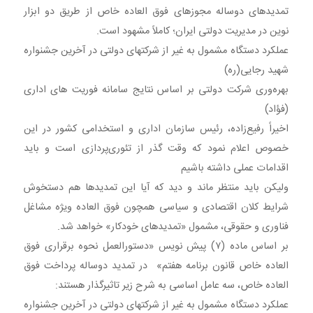
تمدیدهای دوساله مجوزهای فوق العاده خاص از طریق دو ابزار
نوین در مدیریت دولتی ایران؛ کاملاً مشهود است.
عملکرد دستگاه مشمول به غیر از شرکتهای دولتی در آخرین جشنواره
شهید رجایی(ره)
بهره‌وری شرکت دولتی بر اساس نتایج سامانه فوریت های اداری
(فؤاد)
اخیراً رفیع‌زاده، رئیس سازمان اداری و استخدامی کشور در این
خصوص اعلام نمود که وقت گذر از تئوری‌پردازی است و باید
اقدامات عملی داشته باشیم
ولیکن باید منتظر ماند و دید که آیا این تمدیدها هم دستخوش
شرایط کلان اقتصادی و سیاسی همچون فوق العاده ویژه مشاغل
فناوری و حقوقی، مشمول «تمدیدهای خودکار» خواهد شد.
بر اساس ماده (۷) پیش نویس «دستورالعمل نحوه برقراری فوق
العاده خاص قانون برنامه هفتم» در تمدید دوساله پرداخت فوق
العاده خاص، سه عامل اساسی به شرح زیر تاثیرگذار هستند:
عملکرد دستگاه مشمول به غیر از شرکتهای دولتی در آخرین جشنواره