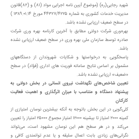
شهید رجایی(ره) (موضوع آیین نامه اجرایی مواد (۸۱) و (۸۲)قانون
مدیریت خدمات کشوری به شماره ۴۴۳۲۷/۴۲۲۵ مورخ ۱۳۸۹.۰۱.۱۴ )
در سطح ضعیف ارزیابی نشده باشد.
بهره‌وری شرکت دولتی مطابق با آخرین کارنامه بهره وری شرکت
صادره توسط سازمان ملی بهره وری در سطح ضعیف ارزیابی نشده
باشد.
پاسخگویی به درخواستها و شکایات شهروندان از دستگاههای
مشمول بر اساس نتایج سامانه فوریت های اداری (فؤاد) در سطح
«ضعیف» ارزیابی نشده باشد.
تعیین شاخص‌های نگهداشت نیروی انسانی در بخش دولتی به
پیشنهاد دستگاه و متناسب با میزان اثرگذاری و اهمیت فعالیت
کارکنان
کلی‌گویی در این بخش باتوجه به آنکه بیشترین نوسان امتیازی از
کمینه ۲۰۰۰ امتیاز تا بیشینه ۱۲۰۰۰ امتیاز مجموع ۲۵۰۰۰ امتیاز را تعیین
می‌کند و در هر سطح هم این نوسان مشهود است، می‌تواند
نگرانی‌های زیادی بابت اعمال سلیقه و یا عدم توانمندی کافی و