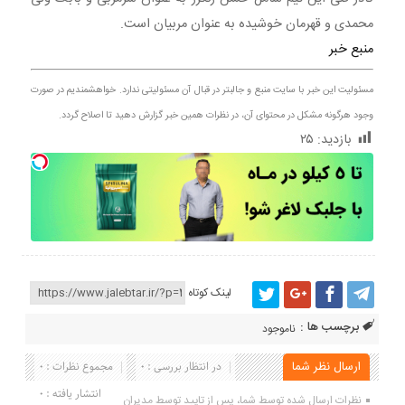
محمدی و قهرمان خوشیده به عنوان مربیان است.
منبع خبر
مسئولیت این خبر با سایت منبع و جالبتر در قبال آن مسئولیتی ندارد. خواهشمندیم در صورت
وجود هرگونه مشکل در محتوای آن، در نظرات همین خبر گزارش دهید تا اصلاح گردد.
بازدید:
۲۵
لینک کوتاه
برچسب ها :
ناموجود
ارسال نظر شما
در انتظار بررسی : 0
مجموع نظرات : 0
انتشار یافته : 0
نظرات ارسال شده توسط شما، پس از تایید توسط مدیران