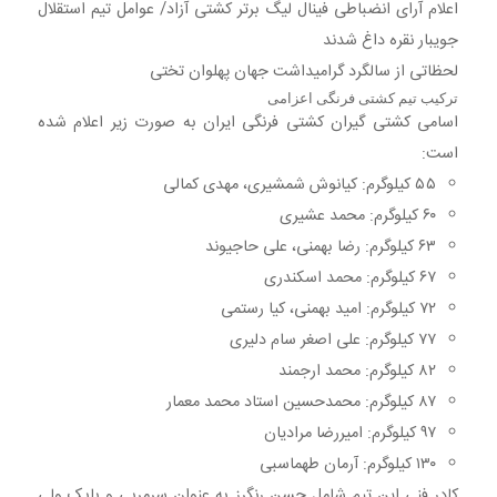
اعلام آرای انضباطی فینال لیگ برتر کشتی آزاد/ عوامل تیم استقلال
جویبار نقره داغ شدند
لحظاتی از سالگرد گرامیداشت جهان پهلوان تختی
ترکیب تیم کشتی فرنگی اعزامی
اسامی کشتی گیران کشتی فرنگی ایران به صورت زیر اعلام شده
است:
۵۵ کیلوگرم: کیانوش شمشیری، مهدی کمالی
۶۰ کیلوگرم: محمد عشیری
۶۳ کیلوگرم: رضا بهمنی، علی حاجیوند
۶۷ کیلوگرم: محمد اسکندری
۷۲ کیلوگرم: امید بهمنی، کیا رستمی
۷۷ کیلوگرم: علی اصغر سام دلیری
۸۲ کیلوگرم: محمد ارجمند
۸۷ کیلوگرم: محمدحسین استاد محمد معمار
۹۷ کیلوگرم: امیررضا مرادیان
۱۳۰ کیلوگرم: آرمان طهماسبی
کادر فنی این تیم شامل حسن رنگرز به عنوان سرمربی و بابک ولی