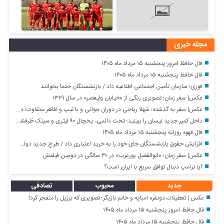
مجله خبری
فال حافظ امروز پنجشنبه ۱۵ مرداد ماه ۱۴۰۵
فال حافظ پنجشنبه ۱۵ مرداد ماه ۱۴۰۵
فوری؛ سازمان تأمین اجتماعی اطلاعیه داد / بازنشستگان حتما بخوانند
عکس| سفر زمان؛ تصویری رنگی از «خیابان ولیعصر» در سال ۱۳۲۹
عکس| سفر به گذشته؛ شهلا ریاحی در دوران جوانی و با تیپ و ظاهر متفاوت؛ دهه ۳۰
داخل کمپر جدید نیسان را ببینید؛ تخت دائمی، یخچال ۹۰ لیتری و سینک ظرفشویی و… + تصاویر
فال قهوه روزانه پنجشنبه ۱۵ مرداد ماه ۱۴۰۵
افزایش حقوق بازنشستگان جای خود را به خرید اعتباری داد / طرح جدید دولت برای افزایش قدرت خرید بازنشستگان
عکس| سفر زمان؛ «ابوالفضل پورعرب» در ۳۰ سالگی در دومین فیلمش
آیا ترامپ دنبال توافق سریع با ایران است؟
جدید
محبوب
تصادفی
عکس | تعطیلات دونفره امباپه و خانم بازیگر؛ تصویری که برزیل را منفجر کرد!
فال حافظ امروز پنجشنبه ۱۵ مرداد ماه ۱۴۰۵
فال حافظ پنجشنبه ۱۵ مرداد ماه ۱۴۰۵