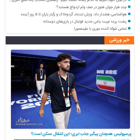
چند هزار جوان هنوز در صف وام ازدواج هستند؟
هواشناسی هشدار داد: وزش تندباد، گردوخاک و رگبار باران تا ۵ روز آینده
پشت پرده غیبت یاغی جدید فوتبال در بازی‌های دوستانه
تماس شوکه کننده موری با علیمنصور!
خبر ورزشی
پرسپولیس همچنان پیگیر جذب ایری؛ این انتقال ممکن است؟