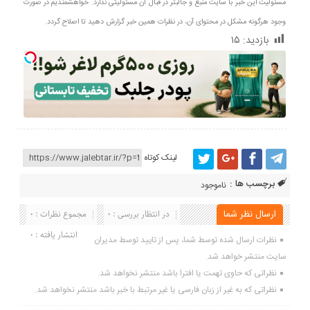
مسئولیت این خبر با سایت منبع و جالبتر در قبال آن مسئولیتی ندارد. خواهشمندیم در صورت
وجود هرگونه مشکل در محتوای آن، در نظرات همین خبر گزارش دهید تا اصلاح گردد.
بازدید:
۱۵
لینک کوتاه
برچسب ها :
ناموجود
ارسال نظر شما
در انتظار بررسی : 0
مجموع نظرات : 0
انتشار یافته : 0
نظرات ارسال شده توسط شما، پس از تایید توسط مدیران
سایت منتشر خواهد شد.
نظراتی که حاوی تهمت یا افترا باشد منتشر نخواهد شد.
نظراتی که به غیر از زبان فارسی یا غیر مرتبط با خبر باشد منتشر نخواهد شد.