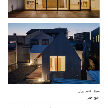
منبع: عصر ایران
منبع خبر