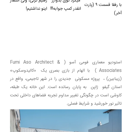
میکرد توی بدوارز
رفتیم گرنی، ولی انتظار
با رفقا قسمت ۹ (پارت
انقدر کمپ جوابه!!!
اینو نداشتیم!
آخر)
استودیو معماری فومی آسو ( Fumi Aso Architect &
Associates ) با الهام از بازی بصری یک «کالیدوسکوپ»
(زیبابین) ، پروژه مسکونی جدیدی را در شهر تاجیمی، واقع در
استان گیفو ژاپن به پایان رسانده است. این خانه یک طبقه،
کاوشی است در چگونگی تغییر مداوم تجربه فضاهای داخلی تحت
تاثیر نور خورشید و شرایط فصلی.