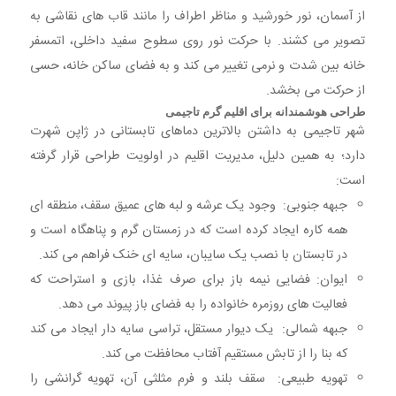
از آسمان، نور خورشید و مناظر اطراف را مانند قاب های نقاشی به
تصویر می کشند. با حرکت نور روی سطوح سفید داخلی، اتمسفر
خانه بین شدت و نرمی تغییر می کند و به فضای ساکن خانه، حسی
از حرکت می بخشد.
طراحی هوشمندانه برای اقلیم گرم تاجیمی
شهر تاجیمی به داشتن بالاترین دماهای تابستانی در ژاپن شهرت
دارد؛ به همین دلیل، مدیریت اقلیم در اولویت طراحی قرار گرفته
است:
جبهه جنوبی: وجود یک عرشه و لبه های عمیق سقف، منطقه ای
همه کاره ایجاد کرده است که در زمستان گرم و پناهگاه است و
در تابستان با نصب یک سایبان، سایه ای خنک فراهم می کند.
ایوان: فضایی نیمه باز برای صرف غذا، بازی و استراحت که
فعالیت های روزمره خانواده را به فضای باز پیوند می دهد.
جبهه شمالی: یک دیوار مستقل، تراسی سایه دار ایجاد می کند
که بنا را از تابش مستقیم آفتاب محافظت می کند.
تهویه طبیعی: سقف بلند و فرم مثلثی آن، تهویه گرانشی را