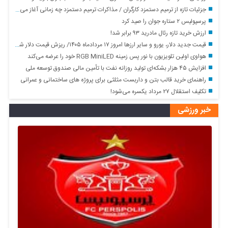
جزئیات تازه از ترمیم دستمزد کارگران / مذاکرات ترمیم دستمزد چه زمانی آغاز می‌شود؟
پرسپولیس ۲ ستاره جوان را صید کرد
ارزش خرید تازه رئال مادرید ۹۳ برابر شد!
قیمت جدید دلار، یورو و سایر ارزها امروز ۱۷ مردادماه ۱۴۰۵/ ریزش قیمت دلار شدت گرفت + جدول
هواوی اولین تلویزیون با نور پس زمینه RGB MiniLED خود را عرضه می‌کند
افزایش ۴۵ هزار بشکه‌ای تولید روزانه نفت با تأمین مالی صندوق توسعه ملی
راهنمای خرید قالب بتن و داربست مثلثی برای پروژه های ساختمانی و عمرانی
تکلیف استقلال ۲۷ مرداد یکسره می‌شود!
خبر ورزشی