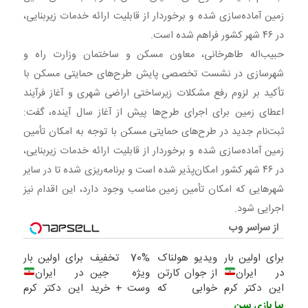
تخصصی پایش طرح‌های
زمین آماده‌سازی شده و برخوردار از قابلیت ارائه خدمات زیربنایی،
در ۴۶ شهر کشور فراهم شده است.
حبیب‌اله طاهرخانی، معاون مسکن و ساختمان وزارت راه و
شهرسازی در نشست تخصصی پایش طرح‌های حمایتی مسکن با
تأکید بر لزوم رفع مشکلات زیرساختی اراضی شهری و آغاز فرآیند
اعطای زمین برای اجرای طرح‌ها پیش از آغاز سال آینده، گفت:
ثبت‌نام جدید در طرح‌های حمایتی مسکن با توجه به امکان تأمین
زمین آماده‌سازی شده و برخوردار از قابلیت ارائه خدمات زیربنایی،
در ۴۶ شهر کشور امکان‌پذیر شده است و برنامه‌ریزی شده تا در سایر
شهرهایی که امکان تأمین زمین مناسب وجود دارد، این اقدام نیز
اجرایی شود.
از سراسر وب
برای اولین بار
ویدیو هولناک
70% تخفیف
برای اولین بار
در ایران
از جوان کارتن
ویژه جین
در ایران
این دکتر کرم
خوابی که
وست + خرید
این دکتر کرم
ترمیم کننده
میلیاردر شد.
در4 قسطه
ترمیم کننده
بیا بازی ببین