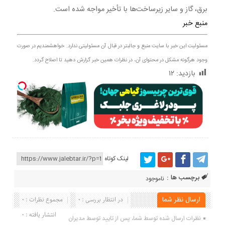
برق، گاز و سایر زیرساخت‌ها با تأخیر مواجه شده است.
منبع خبر
مسئولیت این خبر با سایت منبع و جالبتر در قبال آن مسئولیتی ندارد. خواهشمندیم در صورت
وجود هرگونه مشکل در محتوای آن، در نظرات همین خبر گزارش دهید تا اصلاح گردد.
بازدید:
۱۲
لینک کوتاه
برچسب ها :
ناموجود
ارسال نظر شما
در انتظار بررسی : 0
مجموع نظرات : 0
انتشار یافته : 0
نظرات ارسال شده توسط شما، پس از تایید توسط مدیران