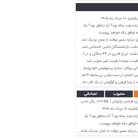
رداد ماه ۱۴۰۵
ساله بود؟ آیا متاهل بود؟ عکس او همراه پدر و مادرش
ه توافق مکه خواهد پیوست
 درباره مسیر موقت با عمان نزدیک شده‌ایم
 بازنشستگان تامین اجتماعی شنبه ۱۷ مرداد ماه
۴ سالگی و در آخرین فیلم اش قبل انقلاب؛ سال ۵۷
قیمت لبنیات/ قیمت شیر عجیب شد
تی پیکان؛ ستاره پرسپولیس خودروساز شد!
اتمام؛ از دست‌رفتن بی‌سابقه ۲۳هزار شغل
ز بیتا فرهی و گوگوش در یک قاب خاص + عکس
محبوب
تصادفی
۸۲۱۱; رئال مادرید ۲/ پیروزی در بوداپست
داد ماه ۱۴۰۵
ساله بود؟ آیا متاهل بود؟ عکس او همراه پدر و مادرش
 توافق مکه خواهد پیوست
درباره مسیر موقت با عمان نزدیک شده‌ایم