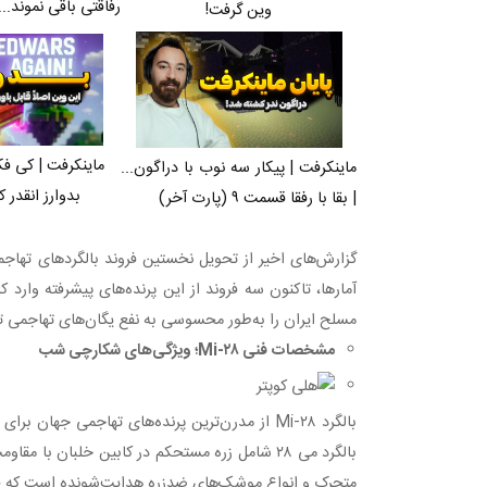
رفاقتی باقی نموند...
وین گرفت!
ماینکرفت | کی فک
ماینکرفت | پیکار سه نوب با دراگون...
بدوارز انقدر ک
| بقا با رفقا قسمت ۹ (پارت آخر)
آمارها، تاکنون سه فروند از این پرنده‌های پیشرفته وارد 
مسلح ایران را به‌طور محسوسی به نفع یگان‌های تهاجمی تغ
مشخصات فنی Mi-۲۸؛ ویژگی‌های شکارچی شب
بالگرد Mi-۲۸ از مدرن‌ترین پرنده‌های تهاجمی 
متحرک و انواع موشک‌های ضدزره هدایت‌شونده است که قدر