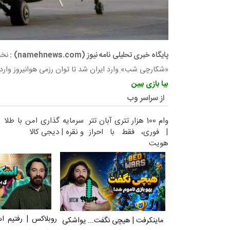
پایگاه خبری تحلیلی نامه نیوز (namehnews.com) :
«شکارچی شب» وارد ایران شد تا توان رزمی هوانیروز وارد
بیا بازی ببین
از سراسر وب
وام 100 هزار تتری آبان تتر
سرمایه گذاری امن با طلا
| فوری، فقط با احراز
و نقره | دیجی کالا
هویت
روبلاکس | رفتیم ا
ماینکرفت | هیچی نگفت... یواشکی