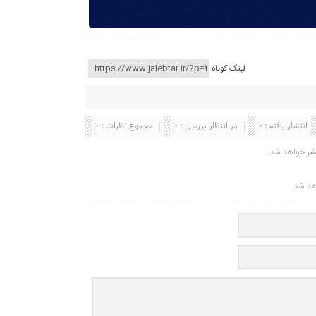
لینک کوتاه
انتشار یافته : 0
در انتظار بررسی : 0
مجموع نظرات : 0
شر خواهد شد.
اهد شد.