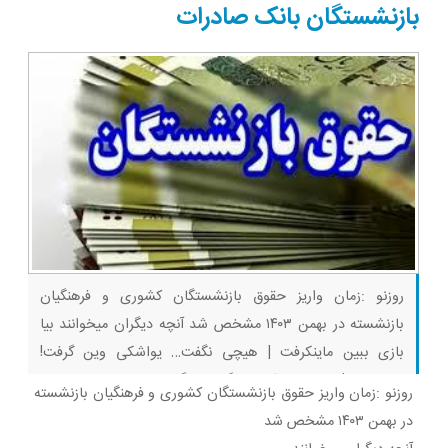
بازنشستگان بانک صادرات
روزنو :زمان واریز حقوق بازنشستگان کشوری و فرهنگیان
بازنشسته در بهمن ۱۴۰۳ مشخص شد آنچه دیگران میخوانند بیا
بازی ببین ماینکرفت | هیچی نگفت… یواشکی وین گرفت!
روبلاکس | رفتیم اسکویید گیم، دیگه رفاقتی باقی نموند…
روزنو :
زمان واریز حقوق بازنشستگان کشوری و فرهنگیان بازنشسته
ماینکرفت | بدوارز یا فیلم ماینکرفت | پیکار سه نوب با دراگون… |
در بهمن ۱۴۰۳ مشخص شد
بقا با رفقا قسمت ۹ (پارت