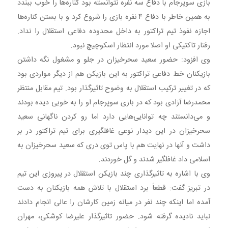
بازی سوپرجام با دفاع سه نفره نتوانسته بود کناره‌ها را خوب ببندد
به همین خاطر با دفاع ۴ نفره بازی را شروع کرد و با بستن کناره‌ها
اجازه نفوذ تیم تراکتور به داخل محدوده دفاعی استقلال را نداد.
رفتار تاکتیکی او اصلا مورد انتظار اسکوچیچ نبود.
وی افزود: حضور سعید سحرخیزان در جلو و مشغول نگه داشتن
بازیکنان خط دفاعی تراکتور به این بازیکن هم از دیگر مواردی بود
که در تغییر ترکیب استقلال به وضوح تاثیرگذار بود. تیم مقابل منتظر
محمدرضا آزادی بود که در بازی سوپرجام او را به خوبی دیده بودند
و می‌دانستند چه توانایی‌هایی دارد اما رو کردن ناگهانی سعید
سحرخیزان در این دیدار نوعی غافلگیری برای تیم تراکتور در بر
داشت و آنها در نهایت هم با پاس توی دری که سعید سحرخیزان به
اسلامی داد غافلگیر شدند و گل خوردند.
وی با اشاره به تاثیرگذاری چند بازیکن استقلال در پیروزی این تیم
در تبریز گفت: قطعاً برد استقلال با تلاش همه بازیکنان به دست
آمده اما اینکه چند نفر در میانه زمین کارشان را عالی انجام دادند
نباید نادیده گرفته شود. حضور تاثیرگذار علیرضا کوشکی، مهران