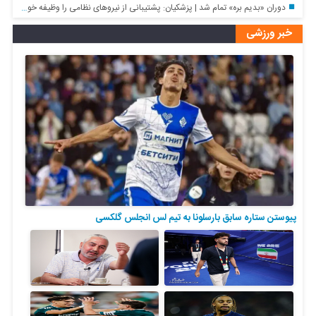
دوران «بدیم بره» تمام شد | پزشکیان: پشتیبانی از نیروهای نظامی را وظیفه خود می‌دانم
خبر ورزشی
پیوستن ستاره سابق بارسلونا به تیم لس انجلس گلکسی